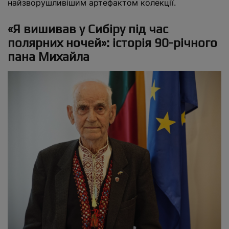
найзворушливішим артефактом колекції.
«Я вишивав у Сибіру під час
полярних ночей»: історія 90-річного
пана Михайла