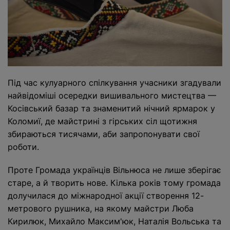
Під час кулуарного спілкування учасники згадували
найвідоміші осередки вишивального мистецтва —
Косівський базар та знаменитий нічний ярмарок у
Коломиї, де майстрині з гірських сіл щотижня
збираються тисячами, аби запропонувати свої
роботи.
Проте Громада українців Вільнюса не лише зберігає
старе, а й творить нове. Кілька років тому громада
долучилася до міжнародної акції створення 12-
метрового рушника, на якому майстри Люба
Кирилюк, Михайло Максим'юк, Наталія Вольська та