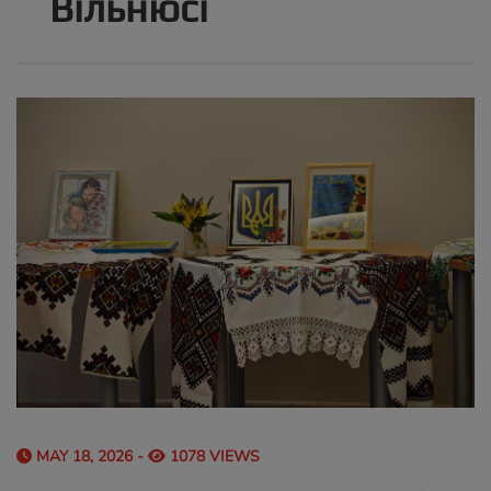
Вільнюсі
MAY 18, 2026 -
1078 VIEWS