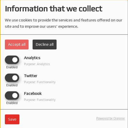
Information that we collect
We use cookies to provide the services and features offered on our
site and to improve our users' experience.
Accept all
Decline all
Analytics
Purpose: Analytics
Enabled
Twitter
Purpose: Functionality
Enabled
Facebook
Purpose: Functionality
Enabled
Powered by Orejime
Save