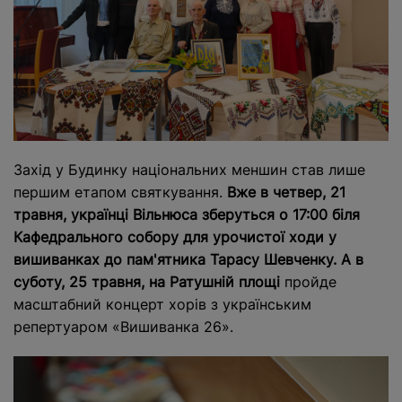
Захід у Будинку національних меншин став лише
першим етапом святкування.
Вже в четвер, 21
травня, українці Вільнюса зберуться о 17:00 біля
Кафедрального собору для урочистої ходи у
вишиванках до пам'ятника Тарасу Шевченку. А в
суботу, 25 травня, на Ратушній площі
пройде
масштабний концерт хорів з українським
репертуаром «Вишиванка 26».