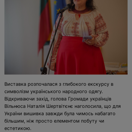
Виставка розпочалася з глибокого екскурсу в
символізм українського народного одягу.
Відкриваючи захід, голова Громади українців
Вільнюса
Наталія Шертвітєнє
наголосила, що для
України вишивка завжди була чимось набагато
більшим, ніж просто елементом побуту чи
естетикою.