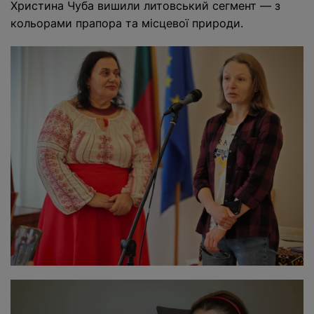
Христина Чуба вишили литовський сегмент — з
кольорами прапора та місцевої природи.