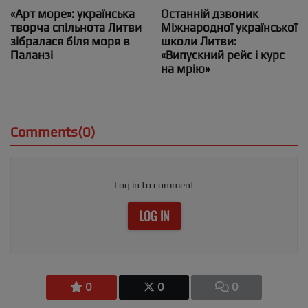
«Арт море»: українська
Останній дзвоник
творча спільнота Литви
Міжнародної української
зібралася біля моря в
школи Литви:
Паланзі
«Випускний рейс і курс
на мрію»
Comments(0)
Log in to comment
LOG IN
0
0
0