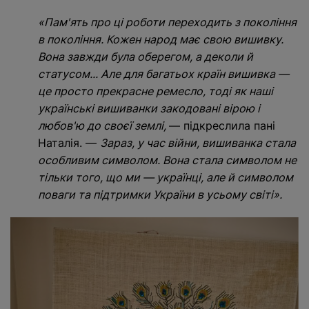
«Пам'ять про ці роботи переходить з покоління
в покоління. Кожен народ має свою вишивку.
Вона завжди була оберегом, а деколи й
статусом... Але для багатьох країн вишивка —
це просто прекрасне ремесло, тоді як наші
українські вишиванки закодовані вірою і
любов'ю до своєї землі,
— підкреслила пані
Наталія. —
Зараз, у час війни, вишиванка стала
особливим символом. Вона стала символом не
тільки того, що ми — українці, але й символом
поваги та підтримки України в усьому світі».