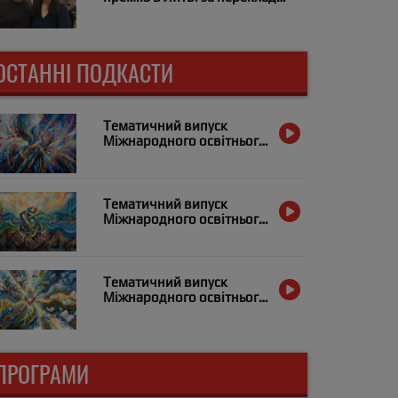
«Заячого костелу»
ОСТАННІ ПОДКАСТИ
Тематичний випуск
Міжнародного освітнього
радіо «Український
Альянс» за 21 квітня
Тематичний випуск
Міжнародного освітнього
радіо «Український
Альянс» за 7 квітня
Тематичний випуск
Міжнародного освітнього
радіо «Український
Альянс» за 31 березня
ПРОГРАМИ