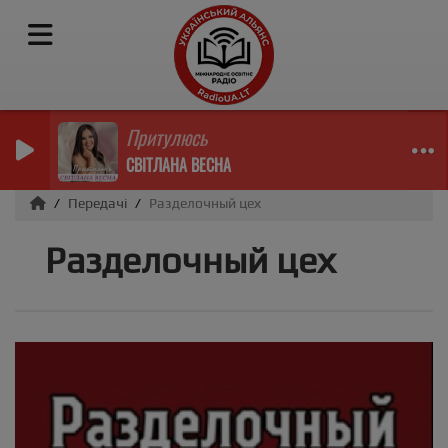
Притулюсь
СВІТЛАНА ВЕСНА
Передачі
Разделочный цех
Разделочный цех