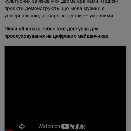
культурних зв'язків між двома країнами. Подібні
проєкти демонструють, що мова музики є
універсальною, а творчі кордони — умовними.
Пісня «Я кохаю тебе» вже доступна для
прослуховування на цифрових майданчиках.