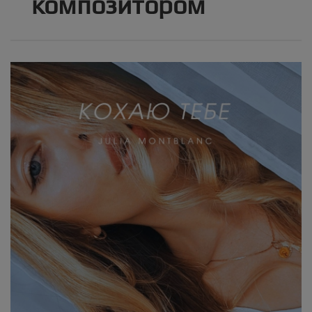
композитором