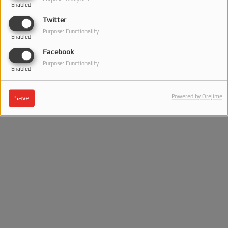
Enabled
Twitter
Purpose: Functionality
Enabled
Facebook
Purpose: Functionality
Enabled
Powered by Orejime
Save