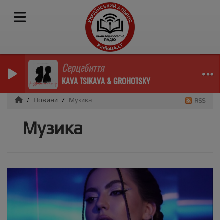
Серцебиття
KAVA TSIKAVA & GROHOTSKY
Новини
Музика
RSS
Музика