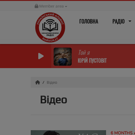
Member area
ГОЛОВНА
РАДІО
Той я
ЮРІЙ ПУСТОВІТ
Відео
Відео
6 MONTHS 