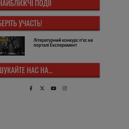
НАЙБЛИЖЧІ ПОДІЇ
БЕРІТЬ УЧАСТЬ!
Літературний конкурс п'єс на
порталі Експеримент
ШУКАЙТЕ НАС НА...