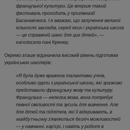
французької культури. Це вперше такий
фестиваль проходить у прогімназії
Басанавічюса. І я вважаю, що залучення великої
кількості закладів, серед яких і українська школа
— це справжній шанс для цих дітей»
, —
наголосила пані Кренер.
Окремо аташе відзначила високий рівень підготовки
українських школярів:
«Я була дуже вражена талантами учнів,
особливо групи з української школи, які зразково
представили французьку мову та культуру.
Французька — нелегка мова, вона потребує
певної сміливості та зусиль для вивчення. Але
для дітей та підлітків, які її відкривають, в
майбутньому
з'являється безліч можливостей
— у навчанні, кар'єрі, і навіть у роботі в