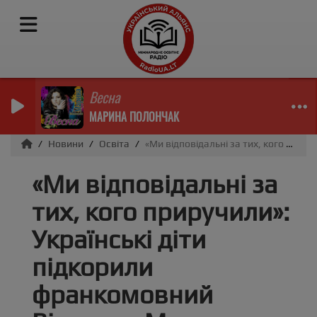
Весна
МАРИНА ПОЛОНЧАК
Новини
Освіта
«Ми відповідальні за тих, кого приручили»: Українські діти підкорили франкомовний Вільнюс «Маленьким принцем»
«Ми відповідальні за
тих, кого приручили»:
Українські діти
підкорили
франкомовний