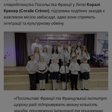
співробітництва Посольства Франції у Литві
Коралі
Кренер (Coralie Crèner)
, підтримка подібних заходів є
важливою місією амбасади, адже вони сприяють
інтеграції та культурному обміну.
«Посольство Франції та Французький інститут
щороку раді підтримувати велику кількість
заходів, присвячених інтеграції та поширенню