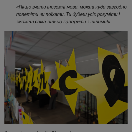
«Якщо вчити іноземні мови, можна куди завгодно
полетіти чи поїхати. Ти будеш усіх розуміти і
вільно говори
зможеш сама
ти з іншими!».