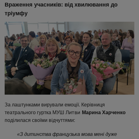
Враження учасників: від хвилювання до
тріумфу
За лаштунками вирували емоції. Керівниця
Литви
театрального гуртка МУШ
Марина Харченко
поділилася своїми відчуттями:
«З дитинства французька мова мені дуже