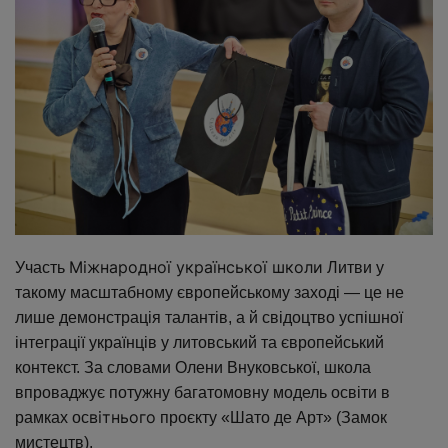
Міжнародної української школи
Участь
Литви у
такому масштабному європейському заході — це не
лише демонстрація талантів, а й свідоцтво успішної
інтеграції українців у литовський та європейський
контекст. За словами Олени Внуковської, школа
впроваджує потужну багатомовну модель освіти в
вітнього
рамках ос
проєкту «Шато де Арт» (Замок
мистецтв).