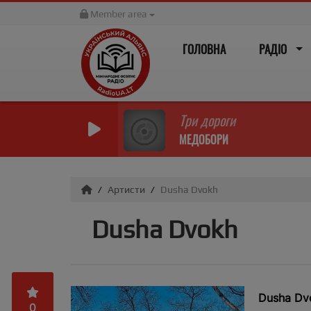
Member area
ГОЛОВНА
РАДІО
Три дороги
МЕДОБОРИ
Артисти
Dusha Dvokh
Dusha Dvokh
Dusha Dv
0