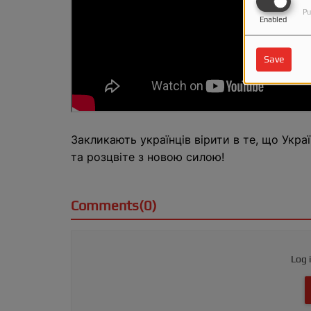
Pu
Enabled
Save
Закликають українців вірити в те, що Украї
та розцвіте з новою силою!
Comments(0)
Log 