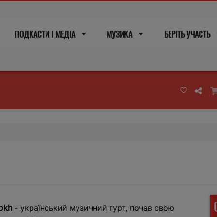
ПОДКАСТИ І МЕДІА
МУЗИКА
БЕРІТЬ УЧАСТЬ
okh
- український музичний гурт, почав свою